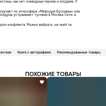
стины, как нет очевидных героев и злодеев. У
 скучает по атмосфере «Мефодия Буслаева» или
колдуны устраивают тусовки в Москва Сити, а
орон конфликта. Можно выбрать, на чьей ты
энтези
Книги с авторафами
Рекомендованные товары
ПОХОЖИЕ ТОВАРЫ