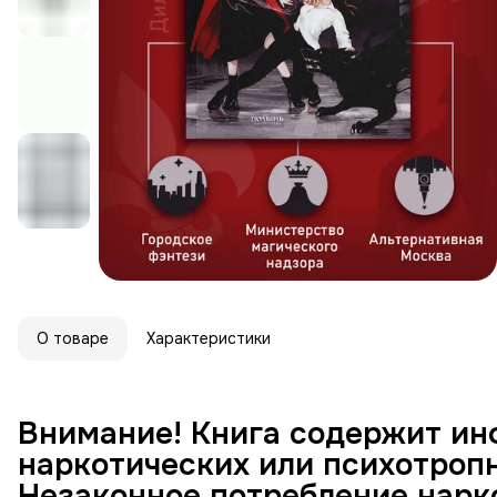
О товаре
Характеристики
Внимание! Книга содержит и
наркотических или психотроп
Незаконное потребление нарк