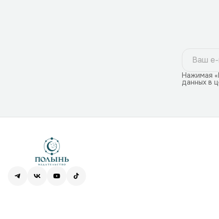
Нажимая «
данных в 