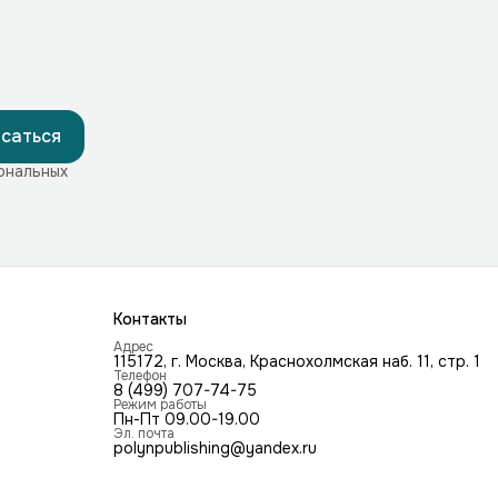
саться
ональных
Контакты
Адрес
115172, г. Москва, Краснохолмская наб. 11, стр. 1
Телефон
8 (499) 707-74-75
Режим работы
Пн-Пт 09.00-19.00
Эл. почта
polynpublishing@yandex.ru