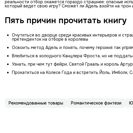
реальности отбор окажется гораздо страшнее: опасные испы
который ведет свою игру? Сможет ли Адель взойти на трон и
Пять причин прочитать книгу
Очутиться во дворце среди красивых интерьеров и страш
претенденток на отборе в королевы
Освоить метод Адель и понять, почему героиня так упря
Влюбиться в холодного Канцлера Фроста, но не поддать
Узнать, при чем тут фейри, Святой Грааль и король Артур
Прокатиться на Колесе Года и встретить Йоль, Имболк, 
Рекомендованные товары
Романтическое фэнтези
Ю