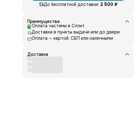
До бесплатной доставки:
2 500 ₽
шных
Преимущества
Оплата частями в Сплит
мо
Доставка в пункты выдачи или до двери
Оплата — картой, СБП или наличными
ся
Доставка