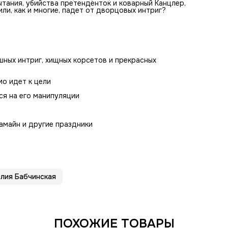
тания, убийства претенденток и коварный Канцлер,
ли, как и многие, падет от дворцовых интриг?
ных интриг, хищных корсетов и прекрасных
мо идет к цели
ся на его манипуляции
Самайн и другие праздники
лия Бабчинская
ПОХОЖИЕ ТОВАРЫ