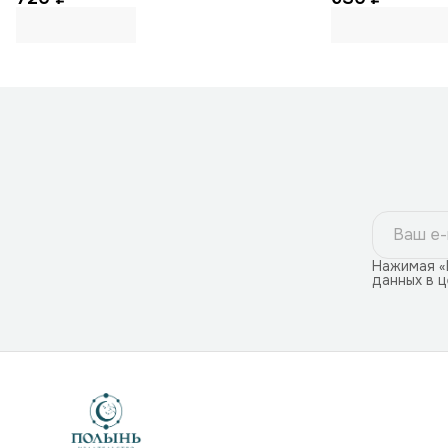
Нажимая «
данных в 