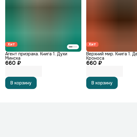
Хит
Хит
Агент призрака. Книга 1. Духи
Верхний мир. Книга 1. Д
Минска
Кроноса
660 ₽
660 ₽
В корзину
В корзину