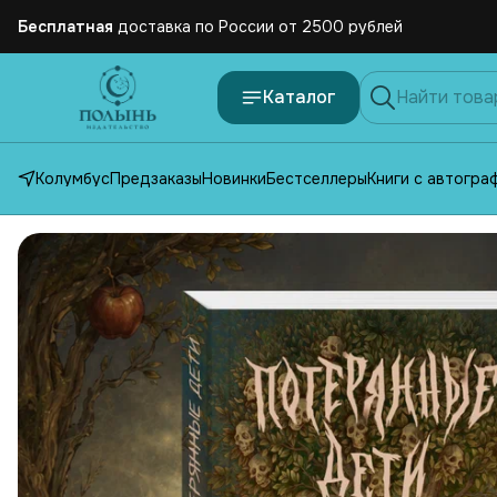
Бесплатная
доставка по России от 2500 рублей
Каталог
Колумбус
Предзаказы
Новинки
Бестселлеры
Книги с автогра