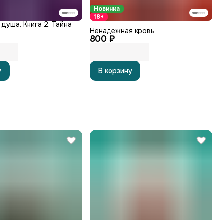
Новинка
18+
душа. Книга 2. Тайна
Ненадежная кровь
800 ₽
у
В корзину