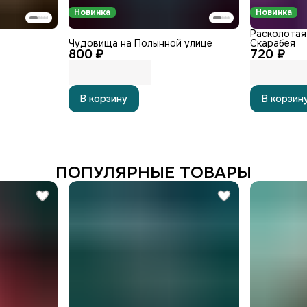
Новинка
Новинка
Расколотая 
Чудовища на Полынной улице
Скарабея
800 ₽
720 ₽
В корзину
В корзин
ПОПУЛЯРНЫЕ ТОВАРЫ