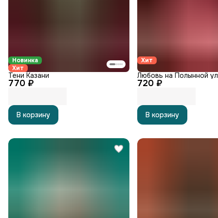
Новинка
Хит
Хит
Тени Казани
Любовь на Полынной у
770 ₽
720 ₽
В корзину
В корзину