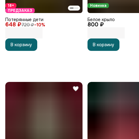
18+
Новинка
ПРЕДЗАКАЗ
Потерянные дети
Белое крыло
648 ₽
800 ₽
720 ₽
−
10
%
В корзину
В корзину